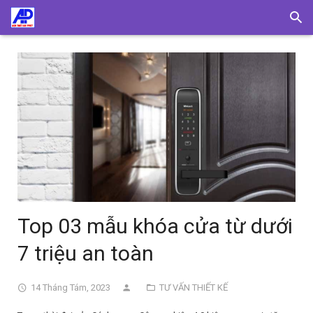
Top 03 mẫu khóa cửa từ dưới
7 triệu an toàn
14 Tháng Tám, 2023
TƯ VẤN THIẾT KẾ