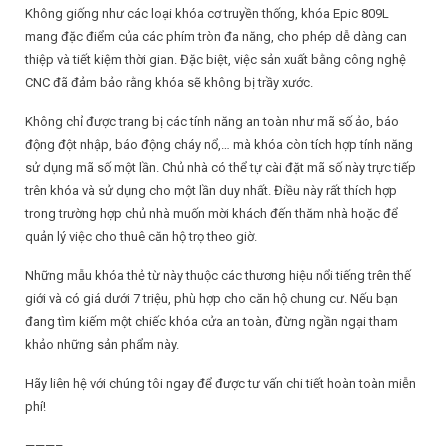
Không giống như các loại khóa cơ truyền thống, khóa Epic 809L
mang đặc điểm của các phím tròn đa năng, cho phép dễ dàng can
thiệp và tiết kiệm thời gian. Đặc biệt, việc sản xuất bằng công nghệ
CNC đã đảm bảo rằng khóa sẽ không bị trầy xước.
Không chỉ được trang bị các tính năng an toàn như mã số ảo, báo
động đột nhập, báo động cháy nổ,… mà khóa còn tích hợp tính năng
sử dụng mã số một lần. Chủ nhà có thể tự cài đặt mã số này trực tiếp
trên khóa và sử dụng cho một lần duy nhất. Điều này rất thích hợp
trong trường hợp chủ nhà muốn mời khách đến thăm nhà hoặc để
quản lý việc cho thuê căn hộ trọ theo giờ.
Những mẫu khóa thẻ từ này thuộc các thương hiệu nổi tiếng trên thế
giới và có giá dưới 7 triệu, phù hợp cho căn hộ chung cư. Nếu bạn
đang tìm kiếm một chiếc khóa cửa an toàn, đừng ngần ngại tham
khảo những sản phẩm này.
Hãy liên hệ với chúng tôi ngay để được tư vấn chi tiết hoàn toàn miễn
phí!
———–