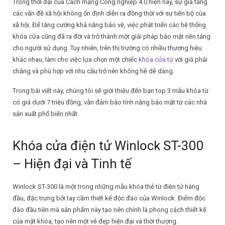
Trong thời đại của Cách mạng Công nghiệp 4.0 hiện nay, sự gia tăng
các vấn đề xã hội không ổn định diễn ra đồng thời với sự tiến bộ của
xã hội. Để tăng cường khả năng bảo vệ, việc phát triển các hệ thống
khóa cửa cũng đã ra đời và trở thành một giải pháp bảo mật nền tảng
cho người sử dụng. Tuy nhiên, trên thị trường có nhiều thương hiệu
khác nhau, làm cho việc lựa chọn một chiếc
khóa cửa từ
với giá phải
chăng và phù hợp với nhu cầu trở nên không hề dễ dàng.
Trong bài viết này, chúng tôi sẽ giới thiệu đến bạn top 3 mẫu khóa từ
có giá dưới 7 triệu đồng, vẫn đảm bảo tính năng bảo mật từ các nhà
sản xuất phổ biến nhất.
Khóa cửa điện tử Winlock ST-300
– Hiện đại và Tinh tế
Winlock ST-300 là một trong những mẫu khóa thẻ từ điện tử hàng
đầu, đặc trưng bởi tay cầm thiết kế độc đáo của Winlock. Điểm độc
đáo đầu tiên mà sản phẩm này tạo nên chính là phong cách thiết kế
của mặt khóa, tạo nên một vẻ đẹp hiện đại và thời thượng.