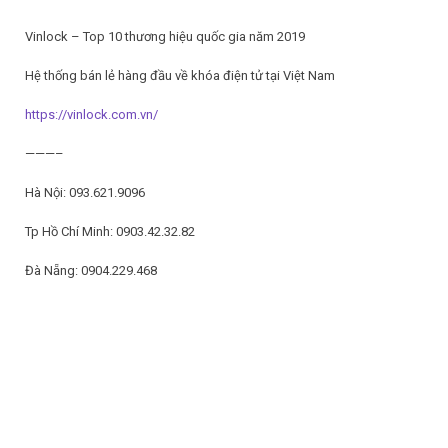
Vinlock – Top 10 thương hiệu quốc gia năm 2019
Hệ thống bán lẻ hàng đầu về khóa điện tử tại Việt Nam
https://vinlock.com.vn/
———–
Hà Nội: 093.621.9096
Tp Hồ Chí Minh: 0903.42.32.82
Đà Nẵng: 0904.229.468