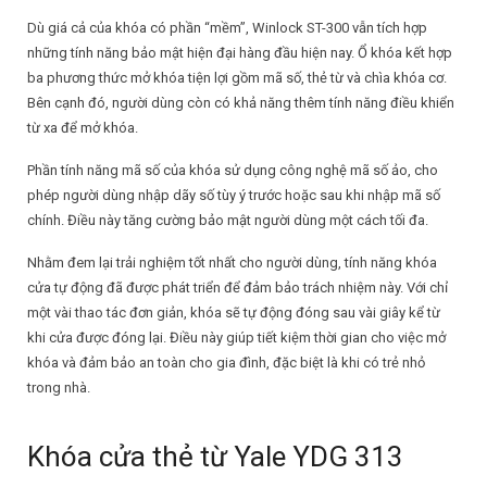
Dù giá cả của khóa có phần “mềm”, Winlock ST-300 vẫn tích hợp
những tính năng bảo mật hiện đại hàng đầu hiện nay. Ổ khóa kết hợp
ba phương thức mở khóa tiện lợi gồm mã số, thẻ từ và chìa khóa cơ.
Bên cạnh đó, người dùng còn có khả năng thêm tính năng điều khiển
từ xa để mở khóa.
Phần tính năng mã số của khóa sử dụng công nghệ mã số ảo, cho
phép người dùng nhập dãy số tùy ý trước hoặc sau khi nhập mã số
chính. Điều này tăng cường bảo mật người dùng một cách tối đa.
Nhằm đem lại trải nghiệm tốt nhất cho người dùng, tính năng khóa
cửa tự động đã được phát triển để đảm bảo trách nhiệm này. Với chỉ
một vài thao tác đơn giản, khóa sẽ tự động đóng sau vài giây kể từ
khi cửa được đóng lại. Điều này giúp tiết kiệm thời gian cho việc mở
khóa và đảm bảo an toàn cho gia đình, đặc biệt là khi có trẻ nhỏ
trong nhà.
Khóa cửa thẻ từ Yale YDG 313