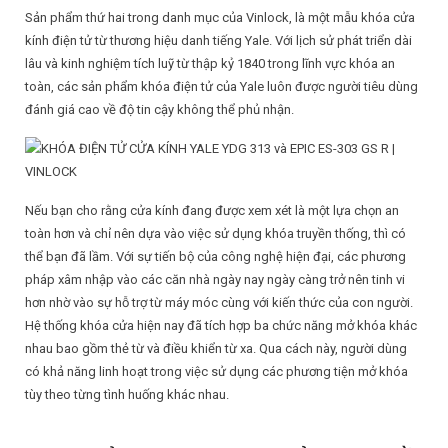
Sản phẩm thứ hai trong danh mục của Vinlock, là một mẫu khóa cửa
kính điện tử từ thương hiệu danh tiếng Yale. Với lịch sử phát triển dài
lâu và kinh nghiệm tích luỹ từ thập kỷ 1840 trong lĩnh vực khóa an
toàn, các sản phẩm khóa điện tử của Yale luôn được người tiêu dùng
đánh giá cao về độ tin cậy không thể phủ nhận.
Nếu bạn cho rằng cửa kính đang được xem xét là một lựa chọn an
toàn hơn và chỉ nên dựa vào việc sử dụng khóa truyền thống, thì có
thể bạn đã lầm. Với sự tiến bộ của công nghệ hiện đại, các phương
pháp xâm nhập vào các căn nhà ngày nay ngày càng trở nên tinh vi
hơn nhờ vào sự hỗ trợ từ máy móc cùng với kiến thức của con người.
Hệ thống khóa cửa hiện nay đã tích hợp ba chức năng mở khóa khác
nhau bao gồm thẻ từ và điều khiển từ xa. Qua cách này, người dùng
có khả năng linh hoạt trong việc sử dụng các phương tiện mở khóa
tùy theo từng tình huống khác nhau.