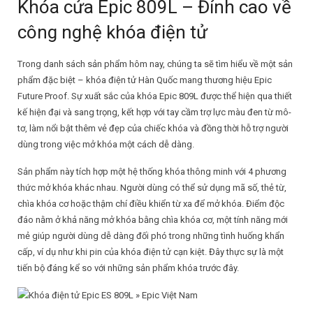
Khóa cửa Epic 809L – Đỉnh cao về
công nghệ khóa điện tử
Trong danh sách sản phẩm hôm nay, chúng ta sẽ tìm hiểu về một sản
phẩm đặc biệt – khóa điện tử Hàn Quốc mang thương hiệu Epic
Future Proof. Sự xuất sắc của khóa Epic 809L được thể hiện qua thiết
kế hiện đại và sang trọng, kết hợp với tay cầm trợ lực màu đen từ mô-
tơ, làm nổi bật thêm vẻ đẹp của chiếc khóa và đồng thời hỗ trợ người
dùng trong việc mở khóa một cách dễ dàng.
Sản phẩm này tích hợp một hệ thống khóa thông minh với 4 phương
thức mở khóa khác nhau. Người dùng có thể sử dụng mã số, thẻ từ,
chìa khóa cơ hoặc thậm chí điều khiển từ xa để mở khóa. Điểm độc
đáo nằm ở khả năng mở khóa bằng chìa khóa cơ, một tính năng mới
mẻ giúp người dùng dễ dàng đối phó trong những tình huống khẩn
cấp, ví dụ như khi pin của khóa điện tử cạn kiệt. Đây thực sự là một
tiến bộ đáng kể so với những sản phẩm khóa trước đây.