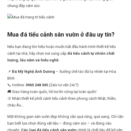
chung đầy cảm xúc.
Mua đá tiểu cảnh sân vườn ở đâu uy tín?
Nếu bạn đang tìm hiểu hoặc muốn bắt đầu hành trình thiết kế tiểu
cảnh tại nhà, hãy chọn nơi cung cấp
đá tiểu cảnh tự nhiên chất
lượng, lâu năm và hiểu nghề
.
📌
Đá Mỹ Nghệ Ánh Dương
– Xưởng chế tác đá tự nhiên tại Hòa
Bình
📞 Hotline:
0965 248 345
(Zalo tư vấn 24/7)
🚚 Giao hàng toàn quốc, hỗ trợ thi công tại toàn quốc!
🎨 Nhận thiết kế phối cảnh tiểu cảnh theo phong cách Nhật, thiền,
châu Âu…
Một không gian sân vườn đẹp không cần quá rộng, quá sang. Chỉ cần
bạn biết lựa chọn đúng vật liệu – đúng cảm xúc – và đúng câu
chuyện.
Các loại đá tiểu cảnh sân vườn
chính là chất liệu để kể nên