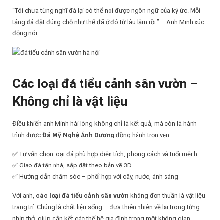
“Tôi chưa từng nghĩ đá lại có thể nói được ngôn ngữ của ký ức. Mỗi
tảng đá đặt đúng chỗ như thể đã ở đó từ lâu lắm rồi.” – Anh Minh xúc
động nói.
Các loại đá tiểu cảnh sân vườn –
Không chỉ là vật liệu
Điều khiến anh Minh hài lòng không chỉ là kết quả, mà còn là hành
trình được
Đá Mỹ Nghệ Ánh Dương
đồng hành trọn vẹn:
✅ Tư vấn chọn loại đá phù hợp diện tích, phong cách và tuổi mệnh
✅ Giao đá tận nhà, sắp đặt theo bản vẽ 3D
✅ Hướng dẫn chăm sóc – phối hợp với cây, nước, ánh sáng
Với anh,
các loại đá tiểu cảnh sân vườn
không đơn thuần là vật liệu
trang trí. Chúng là chất liệu sống – đưa thiên nhiên về lại trong từng
nhịp thở, giúp gắn kết các thế hệ gia đình trong một không gian