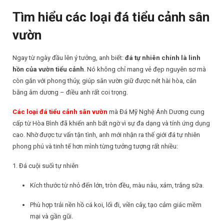
Tìm hiểu các loại đá tiểu cảnh sân
vườn
Ngay từ ngày đầu lên ý tưởng, anh biết:
đá tự nhiên chính là linh
hồn của vườn tiểu cảnh
. Nó không chỉ mang vẻ đẹp nguyên sơ mà
còn gắn với phong thủy, giúp sân vườn giữ được nét hài hòa, cân
bằng âm dương – điều anh rất coi trọng.
Các loại đá tiểu cảnh sân vườn
mà Đá Mỹ Nghệ Ánh Dương cung
cấp từ Hòa Bình đã khiến anh bất ngờ vì sự đa dạng và tính ứng dụng
cao. Nhờ được tư vấn tận tình, anh mới nhận ra thế giới đá tự nhiên
phong phú và tinh tế hơn mình từng tưởng tượng rất nhiều:
1. Đá cuội suối tự nhiên
Kích thước từ nhỏ đến lớn, tròn đều, màu nâu, xám, trắng sữa.
Phù hợp trải nền hồ cá koi, lối đi, viền cây, tạo cảm giác mềm
mại và gần gũi.