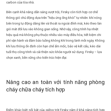
carbon của tòa nhà.
Bên cạnh khả năng dẫn sáng vượt trội, Firsky còn tích hợp cơ chế
thông gió chủ động dựa trên “hiệu ứng ống khói” tự nhiên: khí nóng
bên trong tự động dâng lên và thoát ra ngoài đỉnh mái, kéo theo làn
gió mát đối lưu vào không gian sống. Nhờ vậy, công trình hạ nhiệt
hiệu quả mà không phụ thuộc nhiều vào máy điều hòa, tiết kiệm chi
phí vận hành và đảm bảo luồng không khí trong lành mỗi ngày. Không
khí lưu thông ổn định còn hạn chế ẩm mốc, bảo vệ kết cấu, kéo dài
tuổi thọ công trình và cải thiện sức khỏe người sử dụng. Firsky – lựa
chọn xanh, bền vững cho kiến trúc hiện đại.
Nâng cao an toàn với tính năng phòng
cháy chữa cháy tích hợp
Điểm khác biệt nổi bật của giếng trời Firsky nằm ở khả năng tích hợp