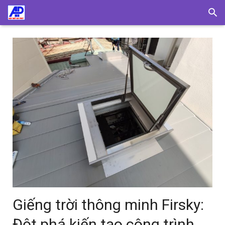
Giếng trời thông minh Firsky:
Đột phá kiến tạo công trình