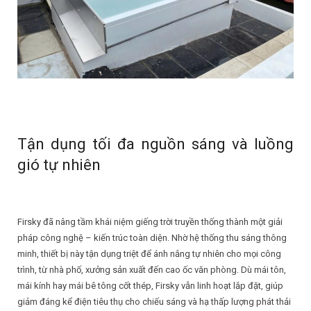
Tận dụng tối đa nguồn sáng và luồng
gió tự nhiên
Firsky đã nâng tầm khái niệm giếng trời truyền thống thành một giải
pháp công nghệ – kiến trúc toàn diện. Nhờ hệ thống thu sáng thông
minh, thiết bị này tận dụng triệt để ánh nắng tự nhiên cho mọi công
trình, từ nhà phố, xưởng sản xuất đến cao ốc văn phòng. Dù mái tôn,
mái kính hay mái bê tông cốt thép, Firsky vẫn linh hoạt lắp đặt, giúp
giảm đáng kể điện tiêu thụ cho chiếu sáng và hạ thấp lượng phát thải