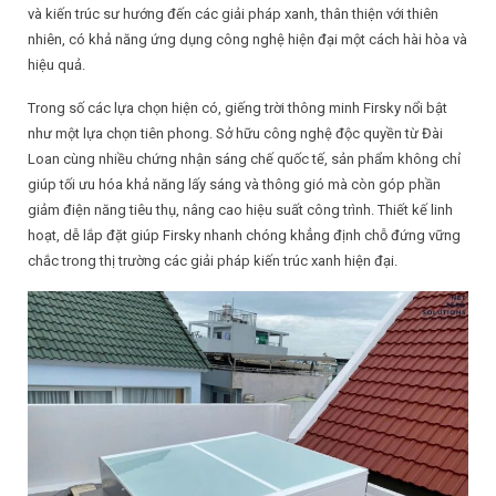
và kiến trúc sư hướng đến các giải pháp xanh, thân thiện với thiên
nhiên, có khả năng ứng dụng công nghệ hiện đại một cách hài hòa và
hiệu quả.
Trong số các lựa chọn hiện có, giếng trời thông minh Firsky nổi bật
như một lựa chọn tiên phong. Sở hữu công nghệ độc quyền từ Đài
Loan cùng nhiều chứng nhận sáng chế quốc tế, sản phẩm không chỉ
giúp tối ưu hóa khả năng lấy sáng và thông gió mà còn góp phần
giảm điện năng tiêu thụ, nâng cao hiệu suất công trình. Thiết kế linh
hoạt, dễ lắp đặt giúp Firsky nhanh chóng khẳng định chỗ đứng vững
chắc trong thị trường các giải pháp kiến trúc xanh hiện đại.