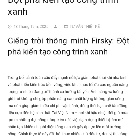
xanh
13 Tháng Tám, 2025
TƯ VẤN THIẾT KẾ
Giếng trời thông minh Firsky: Đột
phá kiến tạo công trình xanh
Trong bối cảnh toàn cầu đẩy mạnh nỗ lực giảm phát thải khí nhà kính
và phát triển kiến trúc bền vững, việc khai thác tối đa các nguồn năng
lượng tự nhiên đang trở thành xu hướng tất yếu. Ánh sáng và luồng
gió trời không chỉ góp phần nâng cao chất lượng không gian sống
mà còn giúp giảm thiểu chi phí vận hành, đồng thời hạn chế tác động
tiêu cực đến hệ sinh thái. Tại Việt Nam – nơi khí hậu nhiệt đới gió mùa
tạo ra những đợt nắng nóng kéo dài, việc lạm dụng thiết bị làm mát
nhân tạo khiến chi phí điện tăng cao và gây áp lực lên môi trường
sống. Chính thực tế này đã thôi thúc nhiều chủ đầu tư, đơn vị thi công