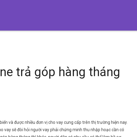
ine trả góp hàng tháng
biến và được nhiều đơn vị cho vay cung cấp trên thị trường hiện nay.
cho vay sẽ đòi hỏi người vay phải chứng minh thu nhập hoạc cần có