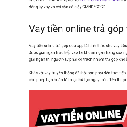
người bảo lãnh. Riêng đối với
các app vay tiền online
trả
đăng ký vay và chỉ cần có giấy CMND/CCCD.
Vay tiền online trả góp 
Vay tiền online trả góp qua app là hình thức cho vay t
được giải ngân trực tiếp vào tài khoản ngân hàng của n
giải ngân thì người vay phải có trách nhiệm trả góp kho
Khác với vay truyền thống đòi hỏi bạn phải đến trực tiế
cho phép bạn hoàn tất mọi thủ tục ngay trên điện thoại.