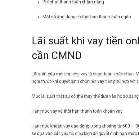
Phí phạt thanh toán chậm nặng
Một số ứng dụng có thời hạn thanh toán ngắn
Lãi suất khi vay tiền o
cần CMND
Lãi suất của mỗi app cho vay là hoàn toàn khác nhau. Mỗ
nghĩ trước khi quyết định chọn nơi vay tiền phù hợp với
Mức lãi suất thật sự có thể thay thế dựa vào hồ sơ đăn
Hạn mức vay và thời hạn thanh toán khoản vay
Hạn mức khoản vay dao động trong khoảng từ 500 – 30 t
sẽ dựa vào các yếu tố, điều kiện để quyết định hạn mức 