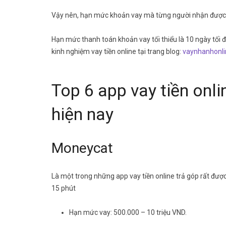
Vậy nên, hạn mức khoản vay mà từng người nhận được 
Hạn mức thanh toán khoản vay tối thiểu là 10 ngày tối 
kinh nghiệm vay tiền online tại trang blog:
vaynhanhonli
Top 6 app vay tiền onli
hiện nay
Moneycat
Là một trong những app vay tiền online trả góp rất được
15 phút
Hạn mức vay: 500.000 – 10 triệu VND.