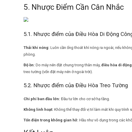
5. Nhược Điểm Cần Cân Nhắc
5.1. Nhược điểm của Điều Hòa Di Động Côn
Thải khí nóng:
Luôn cần ống thoát khí nóng ra ngoài, nếu không 
phòng.
Độ ồn:
Do máy nén đặt chung trong thân máy,
điều hòa di độn
treo tường (vốn đặt máy nén ở ngoài trời).
5.2. Nhược điểm của Điều Hòa Treo Tường
Chi phí ban đầu lớn:
Đầu tư lớn cho cơ sở hạ tầng.
Không linh hoạt:
Không thể thay đổi vị trí làm mát khi quy trình s
Tốn điện trong không gian hở:
Hầu như vô dụng trong các khôn