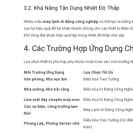
3.2. Khả Năng Tận Dụng Nhiệt Độ Thấp
Nhiều mẫu
máy lạnh di động công nghiệp
có thể tạo ra luồng 
cực kỳ hiệu quả để hạ nhiệt nhanh chóng cho các thiết bị điện 
khó lòng đạt được hiệu quả tập trung nhiệt độ thấp như vậy.
4. Các Trường Hợp Ứng Dụng Ch
Lựa chọn thiết bị phù hợp phụ thuộc hoàn toàn vào môi trường l
Môi Trường Ứng Dụng
Lựa Chọn Tối Ưu
Văn phòng, Khu vực kín
Điều hòa Treo Tường
Nhà xưởng, kho bãi rộng
Điều hòa Di Động Công Nghi
Làm mát dây chuyền máy móc
Điều hòa Di Động Công Nghi
Các sự kiện, công trường tạm
Máy Lạnh Di Động Công Ngh
thời
Điều hòa Treo Tường (Có điề
Phòng Lab, Phòng Server nhỏ
kiện)