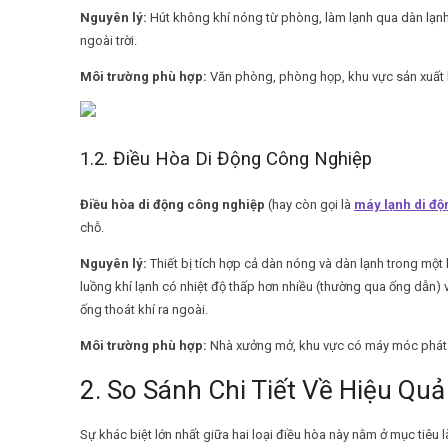
Nguyên lý:
Hút không khí nóng từ phòng, làm lạnh qua dàn lạnh,
ngoài trời.
Môi trường phù hợp:
Văn phòng, phòng họp, khu vực sản xuất kín
1.2. Điều Hòa Di Động Công Nghiệp
Điều hòa di động công nghiệp
(hay còn gọi là
máy lạnh di độ
chỗ.
Nguyên lý:
Thiết bị tích hợp cả dàn nóng và dàn lạnh trong một 
luồng khí lạnh có nhiệt độ thấp hơn nhiều (thường qua ống dẫn) 
ống thoát khí ra ngoài.
Môi trường phù hợp:
Nhà xưởng mở, khu vực có máy móc phát nh
2. So Sánh Chi Tiết Về Hiệu Qu
Sự khác biệt lớn nhất giữa hai loại điều hòa này nằm ở mục tiêu 