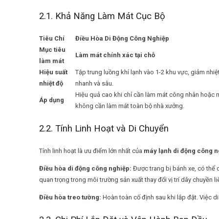
2.1. Khả Năng Làm Mát Cục Bộ
Tiêu Chí
Điều Hòa Di Động Công Nghiệp
Mục tiêu
Làm mát chính xác tại chỗ
làm mát
Hiệu suất
Tập trung luồng khí lạnh vào 1-2 khu vực, giảm nhiệt
nhiệt độ
nhanh và sâu.
Hiệu quả cao khi chỉ cần làm mát công nhân hoặc 
Áp dụng
không cần làm mát toàn bộ nhà xưởng.
2.2. Tính Linh Hoạt và Di Chuyển
Tính linh hoạt là ưu điểm lớn nhất của
máy lạnh di động công n
Điều hòa di động công nghiệp:
Được trang bị bánh xe, có thể d
quan trọng trong môi trường sản xuất thay đổi vị trí dây chuyền li
Điều hòa treo tường:
Hoàn toàn cố định sau khi lắp đặt. Việc di