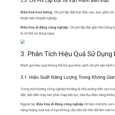
2.3. Chi Phí Lắp Đặt và Vận Hành Ban Đầu
Điều hòa treo tường:
Chi phí lắp đặt ban đầu cao, bao gồm chi 
thuật viên chuyên nghiệp.
Điều hòa di động công nghiệp:
Chi phí lắp đặt gần như bằng kh
là có thể sử dụng ngay.
3. Phân Tích Hiệu Quả Sử Dụng 
Đánh giá hiệu quả không thể bỏ qua khía cạnh chi phí vận hành l
3.1. Hiệu Suất Năng Lượng Trong Không Gi
Trong môi trường công nghiệp thường là nhà xưởng trần cao hoặc
đặt, dẫn đến máy nén phải chạy liên tục, tiêu thụ điện năng khổng
Ngược lại,
điều hòa di động công nghiệp
chỉ làm mát khu vực 
năng lượng vượt trội vì bạn không cần tiêu tốn tiền để làm mát t