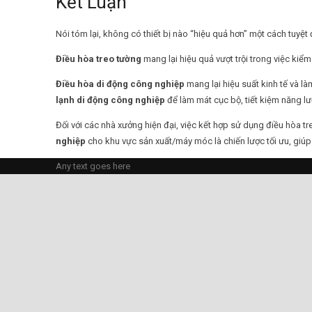
Kết Luận
Nói tóm lại, không có thiết bị nào “hiệu quả hơn” một cách tuyệt 
Điều hòa treo tường
mang lại hiệu quả vượt trội trong việc kiể
Điều hòa di động công nghiệp
mang lại hiệu suất kinh tế và l
lạnh di động công nghiệp
để làm mát cục bộ, tiết kiệm năng lư
Đối với các nhà xưởng hiện đại, việc kết hợp sử dụng điều hòa 
nghiệp
cho khu vực sản xuất/máy móc là chiến lược tối ưu, giúp
Any text goes here