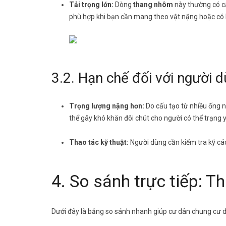
Tải trọng lớn:
Dòng
thang nhôm
này thường có cấ
phù hợp khi bạn cần mang theo vật nặng hoặc có h
3.2. Hạn chế đối với người d
Trọng lượng nặng hơn:
Do cấu tạo từ nhiều ống 
thể gây khó khăn đôi chút cho người có thể trạng 
Thao tác kỹ thuật:
Người dùng cần kiểm tra kỹ các
4. So sánh trực tiếp: T
Dưới đây là bảng so sánh nhanh giúp cư dân chung cư d