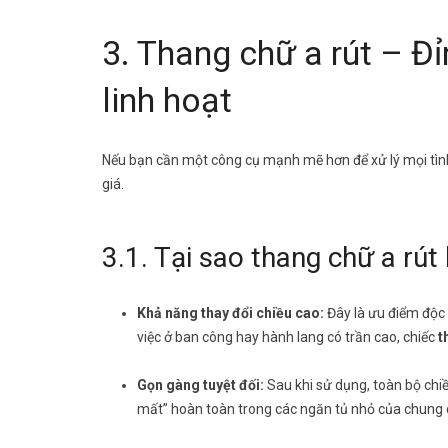
3. Thang chữ a rút – Đ
linh hoạt
Nếu bạn cần một công cụ mạnh mẽ hơn để xử lý mọi tìn
giá.
3.1. Tại sao thang chữ a rút
Khả năng thay đổi chiều cao:
Đây là ưu điểm độc 
việc ở ban công hay hành lang có trần cao, chiếc
t
Gọn gàng tuyệt đối:
Sau khi sử dụng, toàn bộ chi
mất” hoàn toàn trong các ngăn tủ nhỏ của chung 