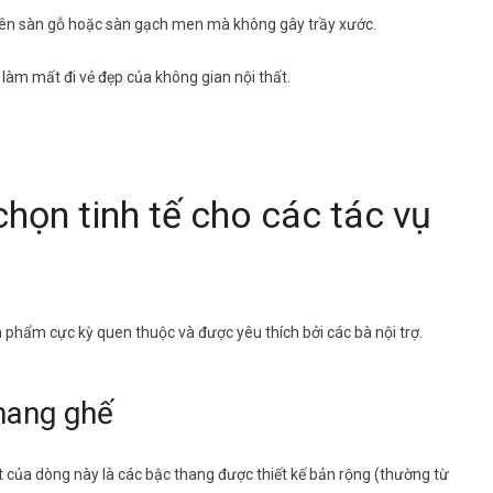
rên sàn gỗ hoặc sàn gạch men mà không gây trầy xước.
 làm mất đi vẻ đẹp của không gian nội thất.
chọn tinh tế cho các tác vụ
n phẩm cực kỳ quen thuộc và được yêu thích bởi các bà nội trợ.
thang ghế
của dòng này là các bậc thang được thiết kế bản rộng (thường từ