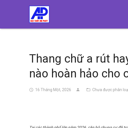
Thang chữ a rút ha
nào hoàn hảo cho 
16 Tháng Một, 2026
Chưa được phân loạ
Tại các thành phố lớn năm 2026, căn hộ chung cư đã trở