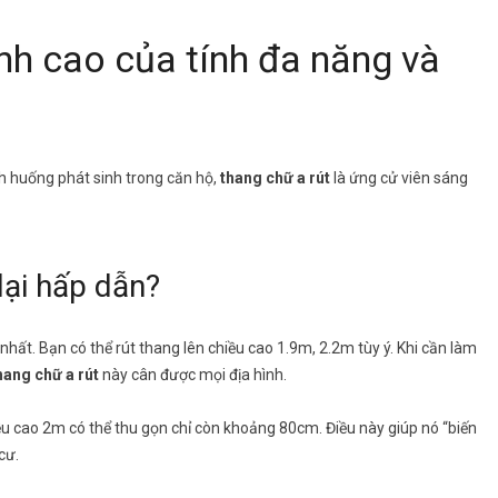
ỉnh cao của tính đa năng và
h huống phát sinh trong căn hộ,
thang chữ a rút
là ứng cử viên sáng
 lại hấp dẫn?
nhất. Bạn có thể rút thang lên chiều cao 1.9m, 2.2m tùy ý. Khi cần làm
hang chữ a rút
này cân được mọi địa hình.
ều cao 2m có thể thu gọn chỉ còn khoảng 80cm. Điều này giúp nó “biến
cư.