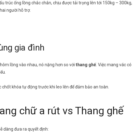
u trúc ống lồng chắc chắn, chịu được tải trọng lên tới 150kg – 300kg,
ai người hỗ trợ.
ùng gia đình
nhôm lồng vào nhau, nó nặng hơn so với
thang ghế
. Việc mang vác có
yếu.
 chốt khóa tự động trước khi leo lên để đảm bảo an toàn.
hang chữ a rút vs Thang ghế
ễ dàng đưa ra quyết định: