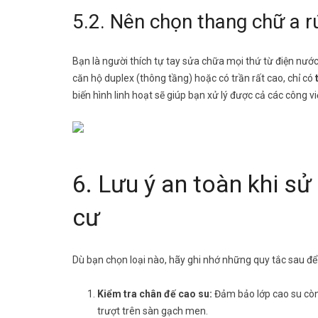
5.2. Nên chọn thang chữ a rú
Bạn là người thích tự tay sửa chữa mọi thứ từ điện nước
căn hộ duplex (thông tầng) hoặc có trần rất cao, chỉ có
biến hình linh hoạt sẽ giúp bạn xử lý được cả các công 
6. Lưu ý an toàn khi s
cư
Dù bạn chọn loại nào, hãy ghi nhớ những quy tắc sau để
Kiểm tra chân đế cao su:
Đảm bảo lớp cao su còn 
trượt trên sàn gạch men.