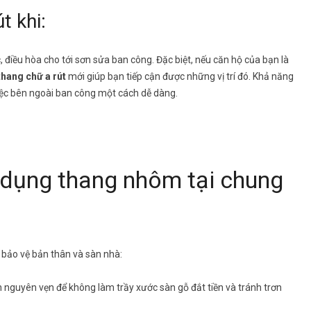
t khi:
, điều hòa cho tới sơn sửa ban công. Đặc biệt, nếu căn hộ của bạn là
thang chữ a rút
mới giúp bạn tiếp cận được những vị trí đó. Khả năng
việc bên ngoài ban công một cách dễ dàng.
ử dụng thang nhôm tại chung
 bảo vệ bản thân và sàn nhà:
nguyên vẹn để không làm trầy xước sàn gỗ đắt tiền và tránh trơn