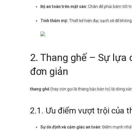
Độ an toàn trên mặt sàn:
Chân đế phải bám tốt t
Tính thẩm mỹ:
Thiết kế hiện đại, sạch sẽ để không
2. Thang ghế – Sự lựa 
đơn giản
thang ghế
(hay còn gọi là thang bậc bản to) là dòng sả
2.1. Ưu điểm vượt trội của 
Sự ổn định và cảm giác an toàn:
Điểm mạnh nhất 