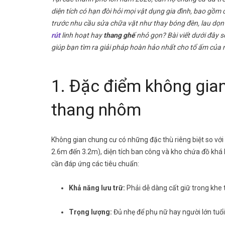
diện tích có hạn đòi hỏi mọi vật dụng gia đình, bao gồm 
trước nhu cầu sửa chữa vặt như thay bóng đèn, lau dọn
rút
linh hoạt hay
thang ghế
nhỏ gọn? Bài viết dưới đây s
giúp bạn tìm ra giải pháp hoàn hảo nhất cho tổ ấm của 
1. Đặc điểm không gian
thang nhôm
Không gian chung cư có những đặc thù riêng biệt so vớ
2.6m đến 3.2m), diện tích ban công và kho chứa đồ khá 
cần đáp ứng các tiêu chuẩn:
Khả năng lưu trữ:
Phải dễ dàng cất giữ trong khe
Trọng lượng:
Đủ nhẹ để phụ nữ hay người lớn tuổi