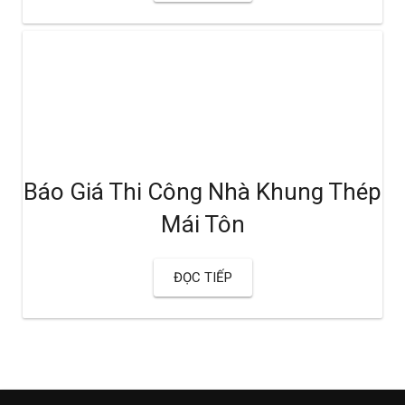
Báo Giá Thi Công Nhà Khung Thép
Mái Tôn
ĐỌC TIẾP