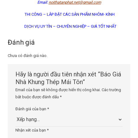
Email:
noithatanphat.net@gmail.com
THI CÔNG – LẮP ĐẶT CÁC SẢN PHẨM NHÔM- KÍNH
DỊCH VỤ UY TÍN – CHUYÊN NGHIỆP – GIÁ TỐT NHẤT
Đánh giá
Chưa có đánh giá nào.
Hãy là người đầu tiên nhận xét “Báo Giá
Nhà Khung Thép Mái Tôn”
Email của bạn sẽ không được hiển thị công khai.
Các trường
bắt buộc được đánh dấu
*
Đánh giá của bạn
*
Nhận xét của bạn
*