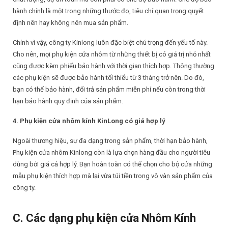
hành chính là một trong những thước đo, tiêu chí quan trọng quyết
định nên hay không nên mua sản phẩm.
Chính vì vậy, công ty Kinlong luôn đặc biệt chú trọng đến yếu tố này.
Cho nên, mọi phụ kiện cửa nhôm từ những thiết bị có giá trị nhỏ nhất
cũng được kèm phiếu bảo hành với thời gian thích hợp. Thông thường
các phụ kiện sẽ được bảo hành tối thiểu từ 3 tháng trở nên. Do đó,
bạn có thể bảo hành, đổi trả sản phẩm miễn phí nếu còn trong thời
hạn bảo hành quy định của sản phẩm.
4. Phụ kiện cửa nhôm kính KinLong có giá hợp lý
Ngoài thương hiệu, sự đa dạng trong sản phẩm, thời hạn bảo hành,
Phụ kiện cửa nhôm Kinlong còn là lựa chọn hàng đầu cho người tiêu
dùng bởi giá cả hợp lý. Bạn hoàn toàn có thể chọn cho bộ cửa những
mẫu phụ kiện thích hợp mà lại vừa túi tiền trong vô vàn sản phẩm của
công ty.
C. Các dạng phụ kiện cửa Nhôm Kính