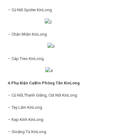
– Củ Nối Spider KinLong
– Chân Nhện KinLong
– Cáp Treo KinLong
4.Phụ Kiện CaBin Phòng Tắn KinLong
– Củ Nối,Thanh Giằng, Cút Nối KinLong
– Tay Lắm KinLong
– Kẹp Kính KinLong
– Gioăng Từ KinLong