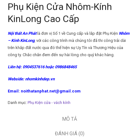
Phụ Kiện Cửa Nhôm-Kính
KinLong Cao Cấp
Nội thất An Phát
là đơn vị Số 1 về Cung cấp và lắp đặt Phụ Kiện
Nhôm
– Kính KinLong
, với các công trình mà chúng tôi đã thi công trải dài
trên khắp đất nước qua đó thể hiện sự Uy Tín và Thương Hiệu của
công ty. Chắc chắn đem đến sự hài lòng cho quý khác hàng.
Liên hệ: 0904537616 hoặc 0986848465
Webside: nhomkinhdep.vn
Email: noithatanphat.net@gmail.com
Danh mục:
Phụ Kiện cửa - vách kính
MÔ TẢ
ĐÁNH GIÁ (0)