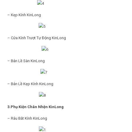
– Kẹp Kính KinLong
– Cửa Kính Trượt Tự Động KinLong
– Bản Lề Sàn KinLong
– Bản Lề Kẹp Kính KinLong
3.Phụ Kiện Chân Nhện KinLong
– Râu Bắt Kính KinLong