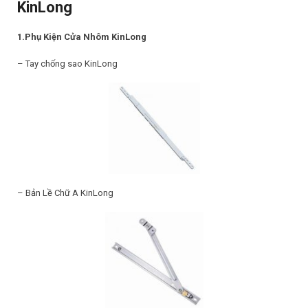
KinLong
1.Phụ Kiện Cửa Nhôm KinLong
– Tay chống sao KinLong
– Bản Lề Chữ A KinLong