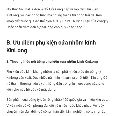
Nội thất An Phát là đơn vị Số 1 về Cung cấp và lắp đặt Phụ Kiện
KinLong, với các công trình mà chúng tôi đã thi công trải dài trên
khắp đất nước qua đó thể hiện sự Uy Tín và Thương Hiệu của công ty.
Chắc chắn đem đến sự hài lòng cho quý khác hàng.
B. Ưu điểm phụ kiện cửa nhôm kính
KinLong
1. Thương hiệu nổi tiếng phụ kiện cửa nhôm kính KinLong
Phụ kiện cửa kính khung nhôm là sản phẩm tiêu biểu do công ty
Kinlong sản xuất. Qua nhiều năm hình thành và phát triển, Kinlong đã
trở thành thương hiệu uy tin, hàng đầu trong lĩnh vực cung cấp phụ
kiện cho các hệ cửa và mặt dựng.
Sản phẩm của công ty bán rộng khắp 100 quốc gia và nhiều khu vực.
Vì vậy, nên có văn phòng đại diện ở nhiều nước khác nhau. Với dây
chuyền hiện đại, đội ngũ công nhân viên kinh nghiệm, có tay nghề…