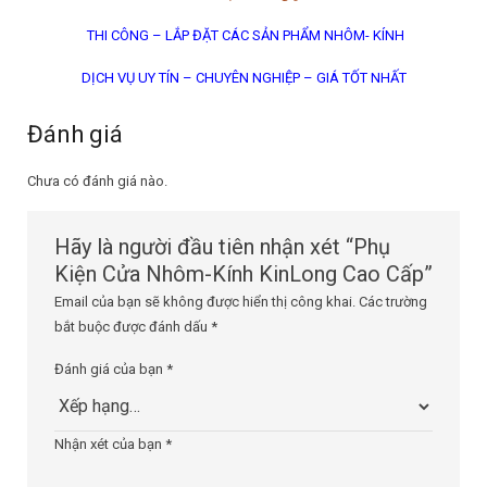
THI CÔNG – LẮP ĐẶT CÁC SẢN PHẨM NHÔM- KÍNH
DỊCH VỤ UY TÍN – CHUYÊN NGHIỆP – GIÁ TỐT NHẤT
Đánh giá
Chưa có đánh giá nào.
Hãy là người đầu tiên nhận xét “Phụ
Kiện Cửa Nhôm-Kính KinLong Cao Cấp”
Email của bạn sẽ không được hiển thị công khai.
Các trường
bắt buộc được đánh dấu
*
Đánh giá của bạn
*
Nhận xét của bạn
*