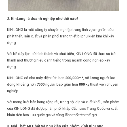
2. KinLong là doanh nghiệp như thế nào?
KIN LONG là một công ty chuyên nghiệp trong lĩnh vực nghiên cứu,
phát triển, sản xuất và phân phối trang thiết bị phụ kiện kim khí xây
dựng.
Với bề dày lịch sử hình thành và phát triển, KIN LONG đã thực sự trở
thành một thương hiệu danh tiếng trong ngành công nghiệp xây
dựng.
2
KIN LONG có nhà máy diện tích hơn
200,000m
, số lượng người lao
động khoảng hơn
75
00
người, bao gồm hơn
800
kỹ thuật viên chuyên
nghiệp.
Với mạng lưới bán hàng rộng rãi, trong nội địa và xuất khẩu, sản phẩm
của KIN LONG đã được phân phối khắp đất nước Trung Quốc và xuất
khẩu đến hơn 100 quốc gia và vùng lãnh thổ trên thế giới.
3. Nội Thất An Phát và phụ kiện cửa nhôm kính KinLong