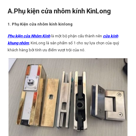
A.Phụ kiện cửa nhôm kính KinLong
1. Phụ Kiện cửa nhôm kính kinlong
Phụ kiện cửa Nhôm Kính
là một bộ phận cấu thành nên
cửa kính
khung nhôm
, KinLong là sản phẩm số 1 cho sự lựa chọn của quý
khách hàng bởi tính ưu điểm vượt trội của nó.