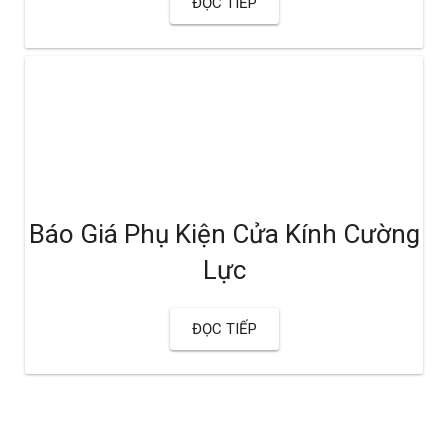
ĐỌC TIẾP
Báo Giá Phụ Kiện Cửa Kính Cường
Lực
ĐỌC TIẾP