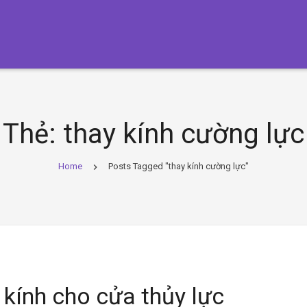
Thẻ:
thay kính cường lực
Home
Posts Tagged "thay kính cường lực"
 kính cho cửa thủy lực