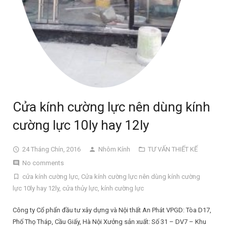
Cửa kính cường lực nên dùng kính
cường lực 10ly hay 12ly
24 Tháng Chín, 2016
Nhôm Kính
TƯ VẤN THIẾT KẾ
No comments
cửa kính cường lực
,
Cửa kính cường lực nên dùng kính cường
lực 10ly hay 12ly
,
cửa thủy lực
,
kính cường lực
Công ty Cổ phẩn đầu tư xây dựng và Nội thất An Phát VPGD: Tòa D17,
Phố Thọ Tháp, Cầu Giấy, Hà Nội Xưởng sản xuất: Số 31 – DV7 – Khu