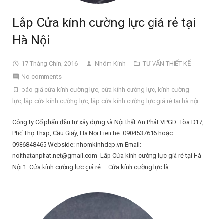
Lắp Cửa kính cường lực giá rẻ tại
Hà Nội
17 Tháng Chín, 2016
Nhôm Kính
TƯ VẤN THIẾT KẾ
No comments
báo giá cửa kính cường lực
,
cửa kính cường lực
,
kính cường
lực
,
lắp cửa kính cường lực
,
lắp cửa kính cường lực giá rẻ tại hà nội
Công ty Cổ phẩn đầu tư xây dựng và Nội thất An Phát VPGD: Tòa D17,
Phố Thọ Tháp, Cầu Giấy, Hà Nội Liên hệ: 0904537616 hoặc
0986848465 Webside: nhomkinhdep.vn Email:
noithatanphat.net@gmail.com Lắp Cửa kính cường lực giá rẻ tại Hà
Nội 1. Cửa kính cường lực giá rẻ – Cửa kính cường lực là…