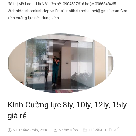
đô thị Mỗ Lao – Hà Nội Liên hệ: 0904537616 hoặc 0986848465
Webside: nhomkinhdep.vn Email: noithatanphat.net@gmail.com Cửa
kính cường lực nên dùng kính…
Kính Cường lực 8ly, 10ly, 12ly, 15ly
giá rẻ
21 Tháng Chín, 2016
Nhôm Kính
TƯ VẤN THIẾT KẾ