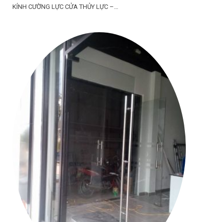
KÍNH CƯỜNG LỰC CỬA THỦY LỰC –…