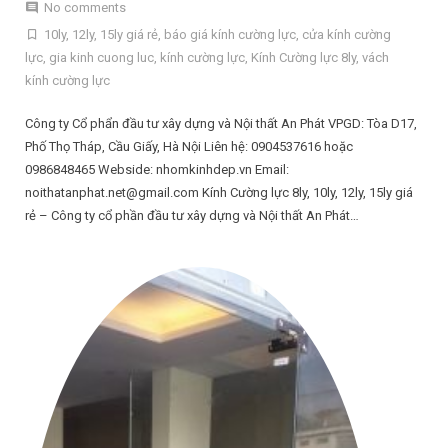
No comments
10ly
,
12ly
,
15ly giá rẻ
,
báo giá kính cường lực
,
cửa kính cường
lực
,
gia kinh cuong luc
,
kính cường lực
,
Kính Cường lực 8ly
,
vách
kính cường lực
Công ty Cổ phẩn đầu tư xây dựng và Nội thất An Phát VPGD: Tòa D17,
Phố Thọ Tháp, Cầu Giấy, Hà Nội Liên hệ: 0904537616 hoặc
0986848465 Webside: nhomkinhdep.vn Email:
noithatanphat.net@gmail.com Kính Cường lực 8ly, 10ly, 12ly, 15ly giá
rẻ – Công ty cổ phần đầu tư xây dựng và Nội thất An Phát…