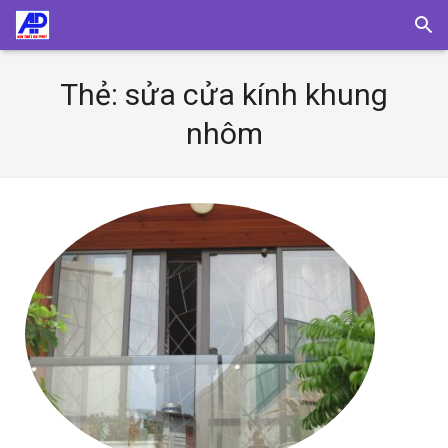
Thẻ:
sửa cửa kính khung
nhôm