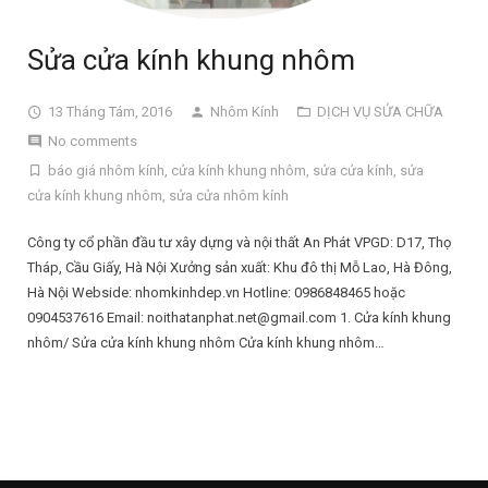
Sửa cửa kính khung nhôm
13 Tháng Tám, 2016
Nhôm Kính
DỊCH VỤ SỬA CHỮA
No comments
báo giá nhôm kính
,
cửa kính khung nhôm
,
sửa cửa kính
,
sửa
cửa kính khung nhôm
,
sửa cửa nhôm kính
Công ty cổ phần đầu tư xây dựng và nội thất An Phát VPGD: D17, Thọ
Tháp, Cầu Giấy, Hà Nội Xưởng sản xuất: Khu đô thị Mỗ Lao, Hà Đông,
Hà Nội Webside: nhomkinhdep.vn Hotline: 0986848465 hoặc
0904537616 Email: noithatanphat.net@gmail.com 1. Cửa kính khung
nhôm/ Sửa cửa kính khung nhôm Cửa kính khung nhôm…