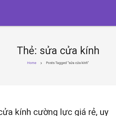
Thẻ:
sửa cửa kính
Home
Posts Tagged "sửa cửa kính"
cửa kính cường lực giá rẻ, uy