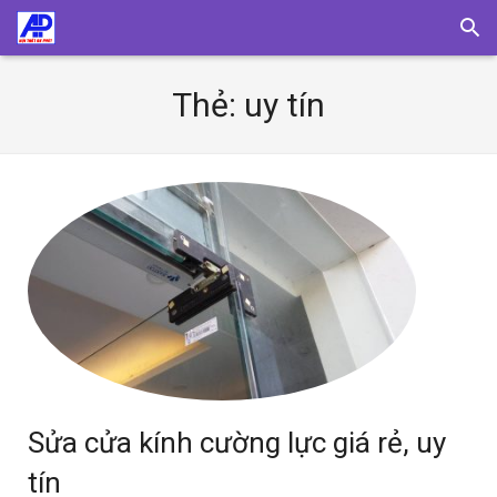
Thẻ:
uy tín
Sửa cửa kính cường lực giá rẻ, uy
tín